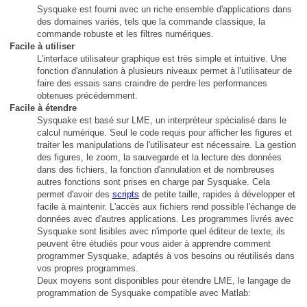
Sysquake est fourni avec un riche ensemble d'applications dans
des domaines variés, tels que la commande classique, la
commande robuste et les filtres numériques.
Facile à utiliser
L'interface utilisateur graphique est très simple et intuitive. Une
fonction d'annulation à plusieurs niveaux permet à l'utilisateur de
faire des essais sans craindre de perdre les performances
obtenues précédemment.
Facile à étendre
Sysquake est basé sur LME, un interpréteur spécialisé dans le
calcul numérique. Seul le code requis pour afficher les figures et
traiter les manipulations de l'utilisateur est nécessaire. La gestion
des figures, le zoom, la sauvegarde et la lecture des données
dans des fichiers, la fonction d'annulation et de nombreuses
autres fonctions sont prises en charge par Sysquake. Cela
permet d'avoir des
scripts
de petite taille, rapides à développer et
facile à maintenir. L'accès aux fichiers rend possible l'échange de
données avec d'autres applications. Les programmes livrés avec
Sysquake sont lisibles avec n'importe quel éditeur de texte; ils
peuvent être étudiés pour vous aider à apprendre comment
programmer Sysquake, adaptés à vos besoins ou réutilisés dans
vos propres programmes.
Deux moyens sont disponibles pour étendre LME, le langage de
programmation de Sysquake compatible avec Matlab: