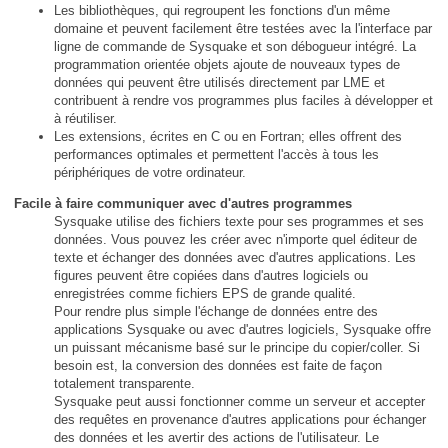
Les bibliothèques, qui regroupent les fonctions d'un même
domaine et peuvent facilement être testées avec la l'interface par
ligne de commande de Sysquake et son débogueur intégré. La
programmation orientée objets ajoute de nouveaux types de
données qui peuvent être utilisés directement par LME et
contribuent à rendre vos programmes plus faciles à développer et
à réutiliser.
Les extensions, écrites en C ou en Fortran; elles offrent des
performances optimales et permettent l'accès à tous les
périphériques de votre ordinateur.
Facile à faire communiquer avec d'autres programmes
Sysquake utilise des fichiers texte pour ses programmes et ses
données. Vous pouvez les créer avec n'importe quel éditeur de
texte et échanger des données avec d'autres applications. Les
figures peuvent être copiées dans d'autres logiciels ou
enregistrées comme fichiers EPS de grande qualité.
Pour rendre plus simple l'échange de données entre des
applications Sysquake ou avec d'autres logiciels, Sysquake offre
un puissant mécanisme basé sur le principe du copier/coller. Si
besoin est, la conversion des données est faite de façon
totalement transparente.
Sysquake peut aussi fonctionner comme un serveur et accepter
des requêtes en provenance d'autres applications pour échanger
des données et les avertir des actions de l'utilisateur. Le