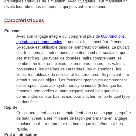
graphiques statiques de simulation. Avec Sysquake, leur manipulation
révèle leur rôle et les compromis qui peuvent être obtenus.
Caractéristiques
Puissant
Avec son langage intégré qui comprend plus de
800 fonctions,
opérateurs et commandes
et qui peut facilement être étendu,
Sysquake est utilisable dans de nombreux domaines. La plupart
des fonctions acceptent aussi bien des nombres scalaires que
des matrices. Les types de données natifs comprennent les
nombres réels et complexes, les nombres entiers, les valeurs
booléennes, les chaînes de caractères, les quaternions, les
listes, les tableaux de cellules et les structures. Ils peuvent être
étendus par des objets. Les fonctions graphiques comprennent
celles spécifiques aux systèmes dynamiques (telles que les
réponses temporelles et harmoniques) aussi bien que des
commandes de plus bas niveau pour afficher n'importe quel type
de données.
Rapide
Ce qui serait lent dans un scripte écrit dans un langage interprété
de haut niveau a été implanté de façon performante en langage
machine natif. L'interpréteur mathématique lui-même est très
rapide.
Prêt à l'utilisation