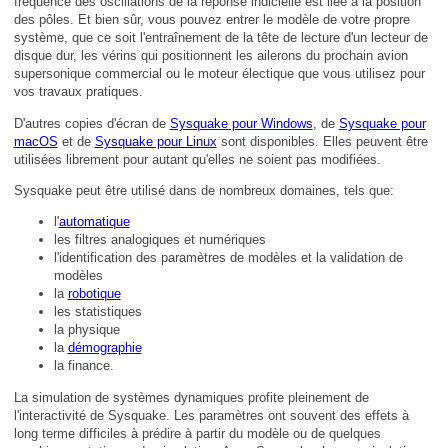
fréquence des oscillations de la réponse indicielle est liée à la position
des pôles. Et bien sûr, vous pouvez entrer le modèle de votre propre
système, que ce soit l'entraînement de la tête de lecture d'un lecteur de
disque dur, les vérins qui positionnent les ailerons du prochain avion
supersonique commercial ou le moteur électique que vous utilisez pour
vos travaux pratiques.
D'autres copies d'écran de
Sysquake pour Windows
, de
Sysquake pour
macOS
et de
Sysquake pour Linux
sont disponibles. Elles peuvent être
utilisées librement pour autant qu'elles ne soient pas modifiées.
Sysquake peut être utilisé dans de nombreux domaines, tels que:
l'
automatique
les filtres analogiques et numériques
l'identification des paramètres de modèles et la validation de
modèles
la
robotique
les statistiques
la physique
la
démographie
la finance.
La simulation de systèmes dynamiques profite pleinement de
l'interactivité de Sysquake. Les paramètres ont souvent des effets à
long terme difficiles à prédire à partir du modèle ou de quelques