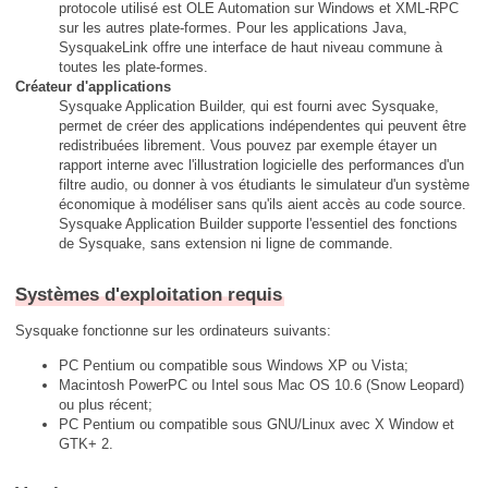
protocole utilisé est OLE Automation sur Windows et XML-RPC
sur les autres plate-formes. Pour les applications Java,
SysquakeLink offre une interface de haut niveau commune à
toutes les plate-formes.
Créateur d'applications
Sysquake Application Builder, qui est fourni avec Sysquake,
permet de créer des applications indépendentes qui peuvent être
redistribuées librement. Vous pouvez par exemple étayer un
rapport interne avec l'illustration logicielle des performances d'un
filtre audio, ou donner à vos étudiants le simulateur d'un système
économique à modéliser sans qu'ils aient accès au code source.
Sysquake Application Builder supporte l'essentiel des fonctions
de Sysquake, sans extension ni ligne de commande.
Systèmes d'exploitation requis
Sysquake fonctionne sur les ordinateurs suivants:
PC Pentium ou compatible sous Windows XP ou Vista;
Macintosh PowerPC ou Intel sous Mac OS 10.6 (Snow Leopard)
ou plus récent;
PC Pentium ou compatible sous GNU/Linux avec X Window et
GTK+ 2.