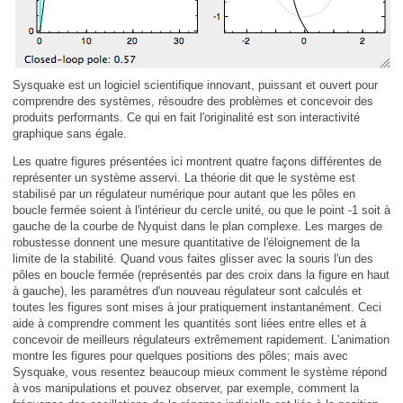
Sysquake est un logiciel scientifique innovant, puissant et ouvert pour
comprendre des systèmes, résoudre des problèmes et concevoir des
produits performants. Ce qui en fait l'originalité est son interactivité
graphique sans égale.
Les quatre figures présentées ici montrent quatre façons différentes de
représenter un système asservi. La théorie dit que le système est
stabilisé par un régulateur numérique pour autant que les pôles en
boucle fermée soient à l'intérieur du cercle unité, ou que le point -1 soit à
gauche de la courbe de Nyquist dans le plan complexe. Les marges de
robustesse donnent une mesure quantitative de l'éloignement de la
limite de la stabilité. Quand vous faites glisser avec la souris l'un des
pôles en boucle fermée (représentés par des croix dans la figure en haut
à gauche), les paramètres d'un nouveau régulateur sont calculés et
toutes les figures sont mises à jour pratiquement instantanément. Ceci
aide à comprendre comment les quantités sont liées entre elles et à
concevoir de meilleurs régulateurs extrêmement rapidement. L'animation
montre les figures pour quelques positions des pôles; mais avec
Sysquake, vous resentez beaucoup mieux comment le système répond
à vos manipulations et pouvez observer, par exemple, comment la